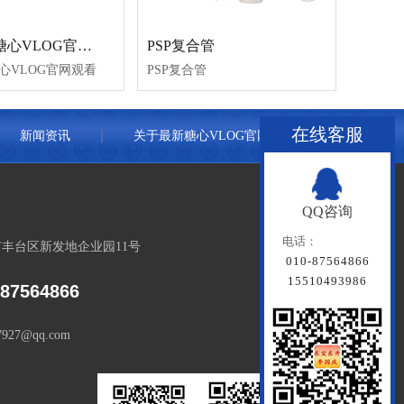
不锈钢给糖心VLOG官网观看
PSP复合管
心VLOG官网观看
PSP复合管
在线客服
新闻资讯
关于最新糖心VLOG官网
QQ咨询
电话：
丰台区新发地企业园11号
010-87564866
15510493986
-87564866
7927@qq.com