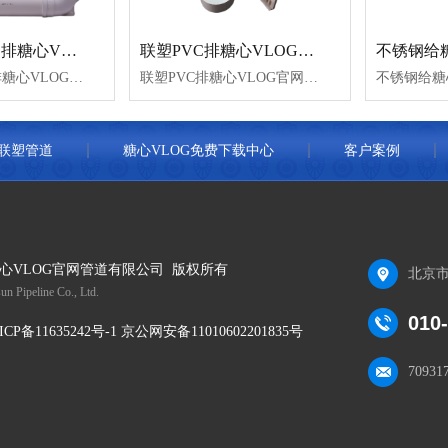
宝路七星PVC排糖心VLOG官网观看
联塑PVC排糖心VLOG官网观看
宝路七星PVC排糖心VLOG官网观看
联塑PVC排糖心VLOG官网观看
不锈钢给糖
联塑管道
糖心VLOG免费下载中心
客户案例
心VLOG官网管道有限公司 版权所有
北京市
un Pipeline Co., Ltd.
010
ICP备11635242号-1 京公网安备11010602201835号
70931