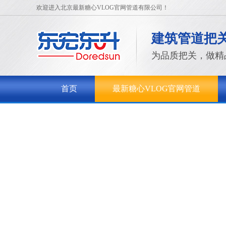
欢迎进入北京最新糖心VLOG官网管道有限公司！
建筑管道把
为品质把关，做
首页
最新糖心VLOG官网管道
关于最新糖心VLOG官网
联系最新糖