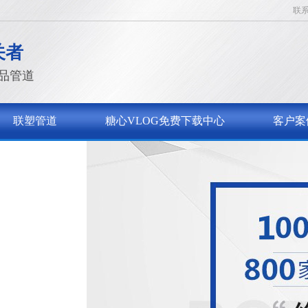
联系
关者
精品管道
联塑管道
糖心VLOG免费下载中心
客户案
心VLOG官网