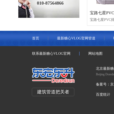
010-87564866
首页
最新糖心VLOG官网管道
联系最新糖心VLOG官网
网站地图
北京最新糖
Beijing Doreds
备案号：
京
建筑管道把关者
百度统计