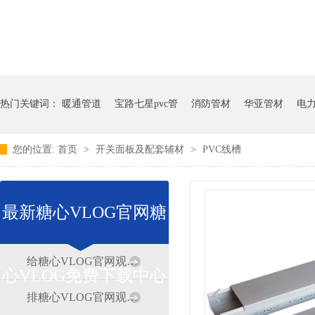
热门关键词：
暖通管道
宝路七星pvc管
消防管材
华亚管材
电
您的位置:
首页
>
开关面板及配套辅材
>
PVC线槽
最新糖心VLOG官网糖
给糖心VLOG官网观看道
心VLOG免费下载中心
排糖心VLOG官网观看道