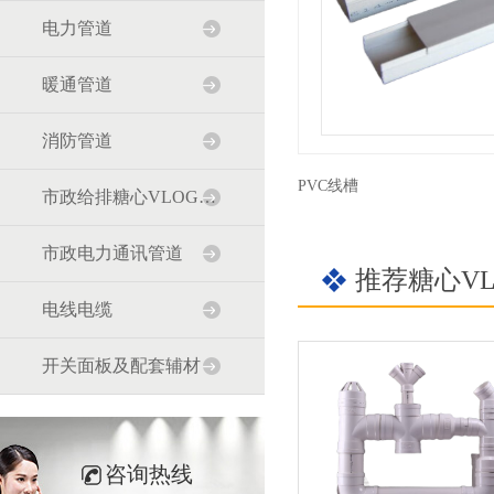
电力管道
暖通管道
消防管道
PVC线槽
市政给排糖心VLOG官网观看道
市政电力通讯管道
推荐糖心V
电线电缆
开关面板及配套辅材
咨询热线