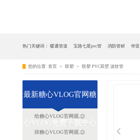
热门关键词：
暖通管道
宝路七星pvc管
消防管材
华亚
您的位置:
首页
>
联塑
>
联塑 PVC双壁 波纹管
最新糖心VLOG官网糖
给糖心VLOG官网观看道
心VLOG免费下载中心
排糖心VLOG官网观看道