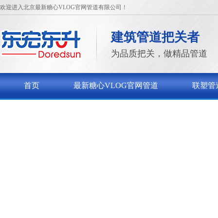
欢迎进入北京最新糖心VLOG官网管道有限公司！
建筑管道把关者
为品质把关，做精品管道
首页
最新糖心VLOG官网管道
联塑管
关于最新糖心VLOG官网
联系最新糖心VLOG