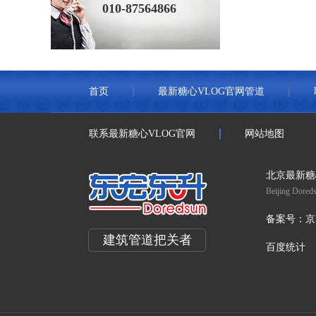
010-87564866
首页
最新糖心VLOG官网管道
联系最新糖心VLOG官网
网站地图
北京最新糖
Beijing Doreds
备案号：
京
建筑管道把关者
百度统计