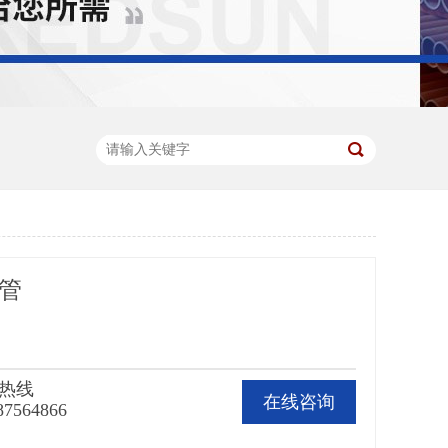
塑管
热线
在线咨询
87564866