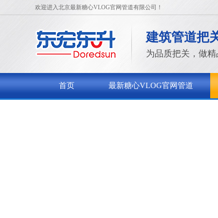
欢迎进入北京最新糖心VLOG官网管道有限公司！
建筑管道把
为品质把关，做
首页
最新糖心VLOG官网管道
关于最新糖心VLOG官网
联系最新糖