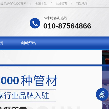
最新糖心VLOG官网
/
收藏本站
/
在线留言
/
网站地图
24小时咨询热线：
010-87564866
例
新闻资讯