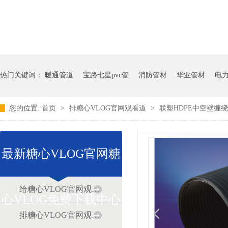
热门关键词：
暖通管道
宝路七星pvc管
消防管材
华亚管材
电
您的位置:
首页
>
排糖心VLOG官网观看道
>
联塑HDPE中空壁缠
最新糖心VLOG官网糖
给糖心VLOG官网观看道
心VLOG免费下载中心
排糖心VLOG官网观看道