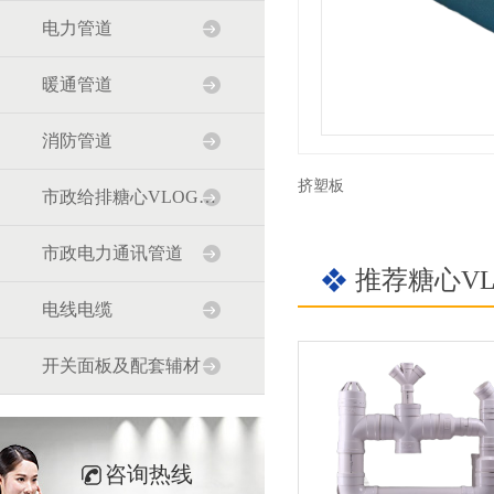
电力管道
暖通管道
消防管道
挤塑板
市政给排糖心VLOG官网观看道
市政电力通讯管道
推荐糖心V
电线电缆
开关面板及配套辅材
咨询热线