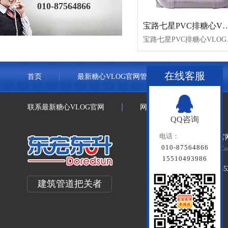
010-87564866
宝路七星PVC排糖心VL
宝路七
在线客服
首页
最新糖心VLOG官网管道
联塑管道
联系最新糖心VLOG官网
网站地图
QQ咨询
电话：
北京最新糖心VLOG官
010-87564866
Beijing Doredsun Pipeline Co.
15510493986
备案号：
京ICP备11635
建筑管道把关者
百度统计