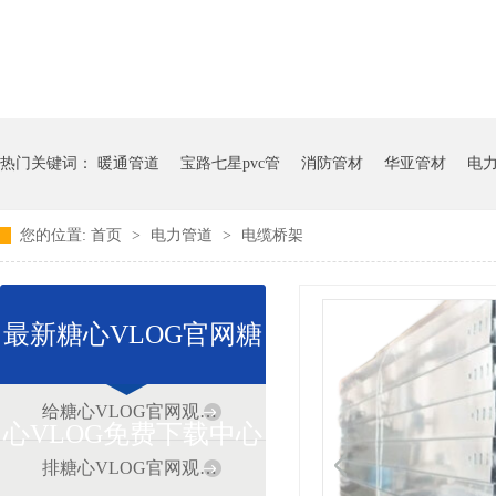
热门关键词：
暖通管道
宝路七星pvc管
消防管材
华亚管材
电
您的位置:
首页
>
电力管道
>
电缆桥架
最新糖心VLOG官网糖
给糖心VLOG官网观看道
心VLOG免费下载中心
排糖心VLOG官网观看道