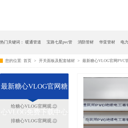
热门关键词：
暖通管道
宝路七星pvc管
消防管材
华亚管材
电
您的位置:
首页
>
开关面板及配套辅材
>
最新糖心VLOG官网PVC
最新糖心VLOG官网糖
给糖心VLOG官网观看道
心VLOG免费下载中心
排糖心VLOG官网观看道