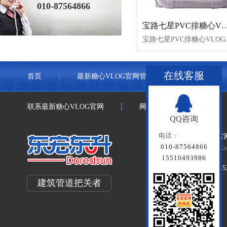
010-87564866
宝路七星PVC排糖心VL
宝路七
在线客服
首页
最新糖心VLOG官网管道
联塑管道
联系最新糖心VLOG官网
网站地图
QQ咨询
电话：
北京最新糖心VLOG官
010-87564866
Beijing Doredsun Pipeline Co.
15510493986
备案号：
京ICP备11635
建筑管道把关者
百度统计