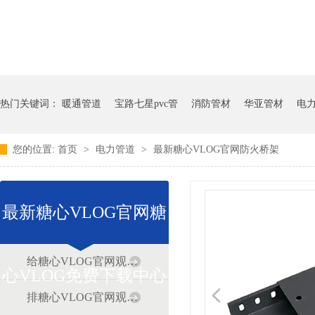
热门关键词：
暖通管道
宝路七星pvc管
消防管材
华亚管材
电
您的位置:
首页
>
电力管道
>
最新糖心VLOG官网防火桥架
最新糖心VLOG官网糖
给糖心VLOG官网观看道
心VLOG免费下载中心
排糖心VLOG官网观看道