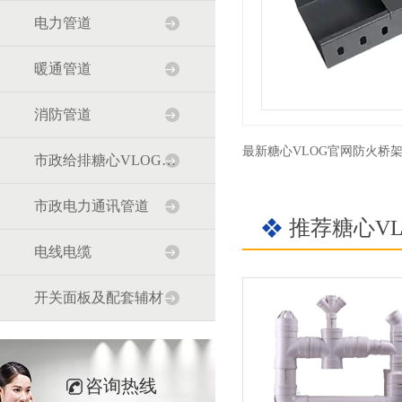
电力管道
暖通管道
消防管道
最新糖心VLOG官网防火桥
市政给排糖心VLOG官网观看道
市政电力通讯管道
推荐糖心V
电线电缆
开关面板及配套辅材
咨询热线