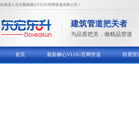
欢迎进入北京最新糖心VLOG官网管道有限公司！
建筑管道把关者
为品质把关，做精品管道
首页
最新糖心VLOG官网管道
联塑管
关于最新糖心VLOG官网
联系最新糖心VLOG