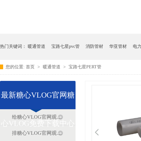
热门关键词：
暖通管道
宝路七星pvc管
消防管材
华亚管材
电
您的位置:
首页
>
暖通管道
>
宝路七星PERT管
最新糖心VLOG官网糖
给糖心VLOG官网观看道
心VLOG免费下载中心
排糖心VLOG官网观看道