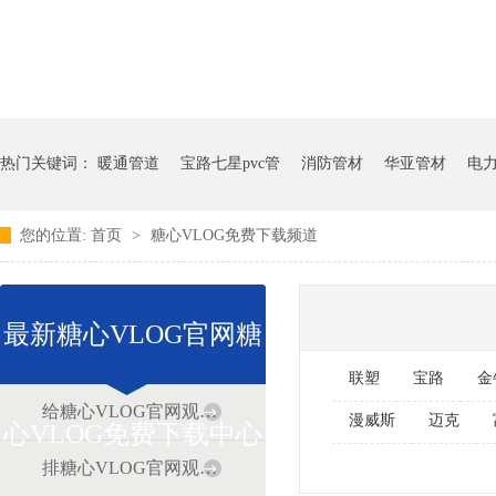
热门关键词：
暖通管道
宝路七星pvc管
消防管材
华亚管材
电
您的位置:
首页
>
糖心VLOG免费下载频道
最新糖心VLOG官网糖
联塑
宝路
金
给糖心VLOG官网观看道
漫威斯
迈克
心VLOG免费下载中心
排糖心VLOG官网观看道