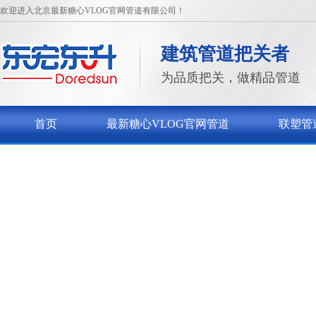
欢迎进入北京最新糖心VLOG官网管道有限公司！
建筑管道把关者
为品质把关，做精品管道
首页
最新糖心VLOG官网管道
联塑管
关于最新糖心VLOG官网
联系最新糖心VLOG