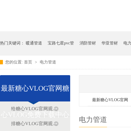
热门关键词：
暖通管道
宝路七星pvc管
消防管材
华亚管材
电
您的位置:
首页
>
电力管道
最新糖心VLOG官网糖
最新糖心VLOG官网
给糖心VLOG官网观看道
心VLOG免费下载中心
电力管道
排糖心VLOG官网观看道