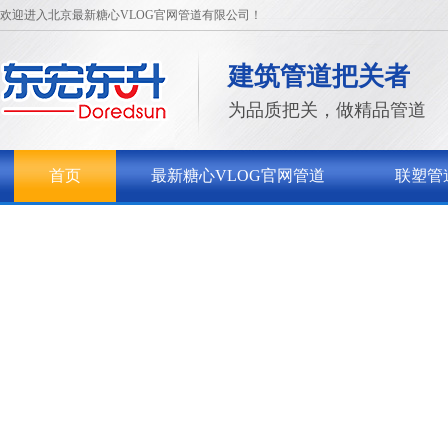
欢迎进入北京最新糖心VLOG官网管道有限公司！
建筑管道把关者
为品质把关，做精品管道
首页
最新糖心VLOG官网管道
联塑管
关于最新糖心VLOG官网
联系最新糖心VLOG