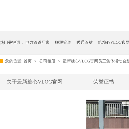
热门关键词：
电力管道厂家
联塑管道
暖通管材
给糖心VLOG官
您的位置:
首页
>
公司相册
>
最新糖心VLOG官网员工集体活动合
关于最新糖心VLOG官网
荣誉证书