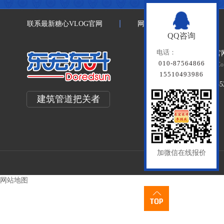
联系最新糖心VLOG官网
网站地图
QQ咨询
电话：
北京最新糖心VLOG官
010-87564866
Beijing Doredsun Pipeline Co.
15510493986
备案号：
京ICP备11635
建筑管道把关者
百度统计
加微信在线报价
网站地图