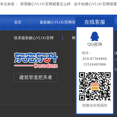
本文标签：
联塑糖心VLOG官网观看怎么样
金牛给糖心VLOG官网观看
在线客服
首页
最新糖心VLOG官网管道
联塑管道
联系最新糖心VLOG官网
网站地图
QQ咨询
电话：
北京最新糖心VLOG官
010-87564866
Beijing Doredsun Pipeline Co.
15510493986
备案号：
京ICP备11635
建筑管道把关者
百度统计
加微信在线报价