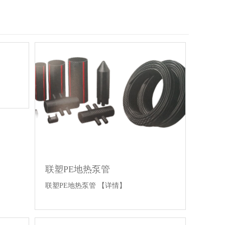
联塑PE地热泵管
联塑PE地热泵管
【详情】