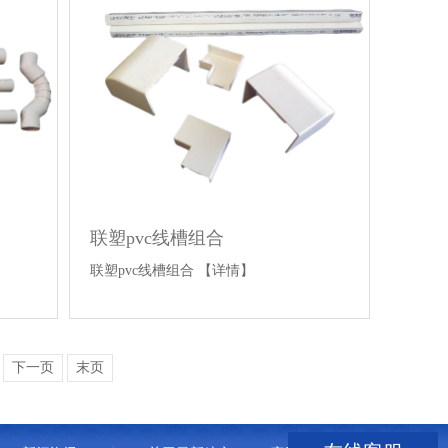
联塑pvc线槽组合
联塑pvc线槽组合
【详情】
下一页
末页