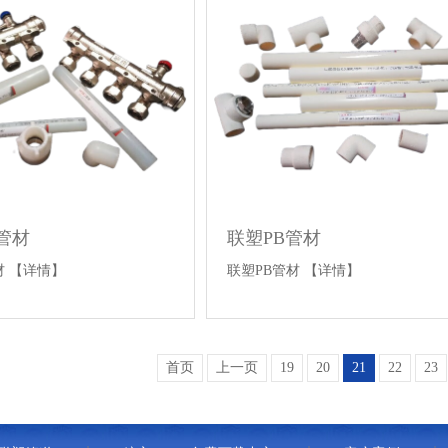
T管材
联塑PB管材
材
【详情】
联塑PB管材
【详情】
首页
上一页
19
20
21
22
23