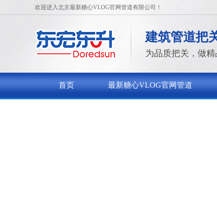
欢迎进入北京最新糖心VLOG官网管道有限公司！
建筑管道把
为品质把关，做
首页
最新糖心VLOG官网管道
关于最新糖心VLOG官网
联系最新糖