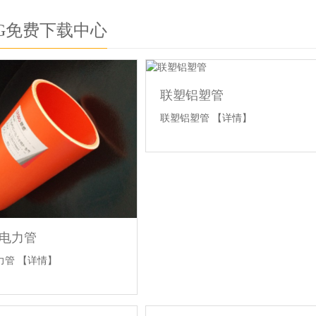
OG免费下载中心
联塑铝塑管
联塑铝塑管
【详情】
C电力管
电力管
【详情】