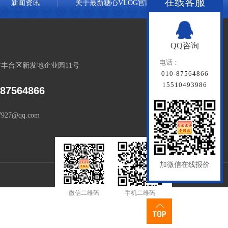
在线客服
新闻资讯
关于最新糖心VLOG官网
QQ咨询
电话：
丰台区新发地企业园11号
010-87564866
15510493986
-87564866
7927@qq.com
加微信在线报价
微信二维码
手机二维码