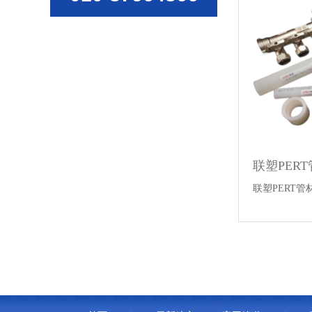
联塑PER
联塑PERT管