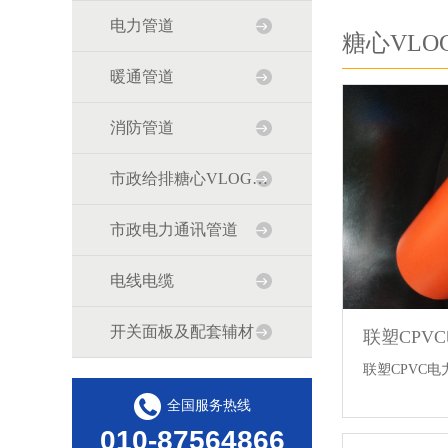
电力管道
糖心VL
暖通管道
消防管道
市政给排糖心VLOG官网观看道
市政电力通讯管道
电线电缆
开关面板及配套辅材
联塑CPV
联塑CPVC
全国服务热线
010-87564866