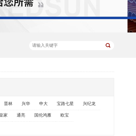
晋林
兴华
申大
宝路七星
兴纪龙
皇家
通亮
国伦鸿雁
欧宝