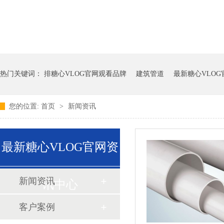
热门关键词：
排糖心VLOG官网观看品牌
建筑管道
最新糖心VLOG
您的位置:
首页
>
新闻资讯
最新糖心VLOG官网资
新闻资讯
讯中心
客户案例